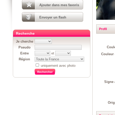
Ajouter dans mes favoris
Envoyer un flash
Profil
Recherche
Je cherche
Coul
Pseudo
Entre
et
Couleur 
Région
uniquement avec photo
Signe 
Orig