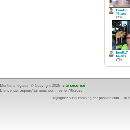
Frankia
75 ans
(33)
benR17
64 ans
(76)
Mentions légales
© Copyright 2025
site sécurisé
Bienvenue, aujourd'hui nous sommes le 7/8/2026
Rejoignez aussi
camping-car-passion.com
— la c