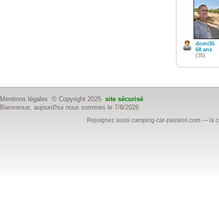
domi35
68 ans
(35)
Mentions légales
© Copyright 2025
site sécurisé
Bienvenue, aujourd'hui nous sommes le 7/8/2026
Rejoignez aussi
camping-car-passion.com
— la c