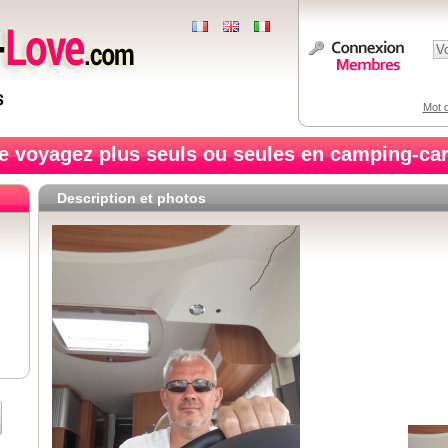
Mot d
e voyagez plus seuls ou seules en camping-car
Description et photos