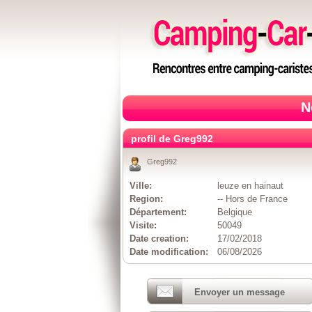
N
profil de Greg992
Greg992
Ville:
leuze en hainaut
Region:
-- Hors de France
Département:
Belgique
Visite:
50049
Date creation:
17/02/2018
Date modification:
06/08/2026
Envoyer un message