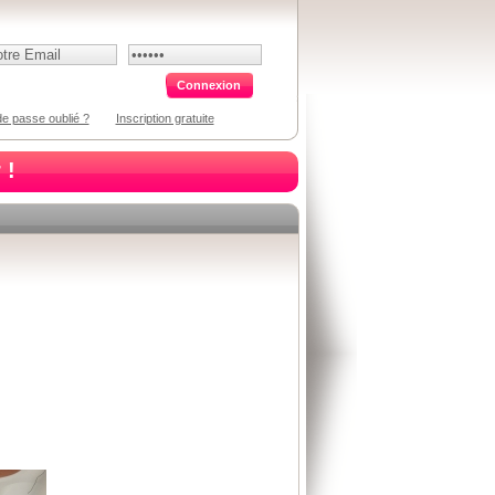
e passe oublié ?
Inscription gratuite
 !