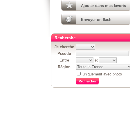
Ajouter dans mes favoris
Envoyer un flash
Recherche
Je cherche
Pseudo
Entre
et
Région
uniquement avec photo