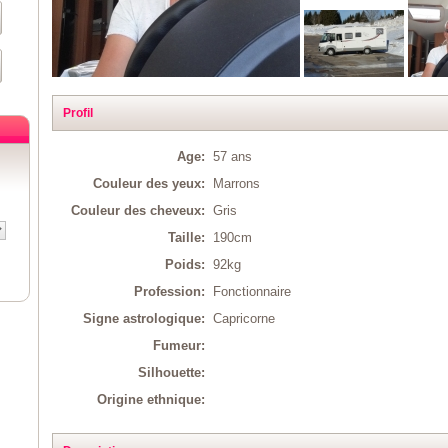
Profil
Age:
57 ans
Couleur des yeux:
Marrons
Couleur des cheveux:
Gris
Taille:
190cm
Poids:
92kg
Profession:
Fonctionnaire
Signe astrologique:
Capricorne
Fumeur:
Silhouette:
Origine ethnique: