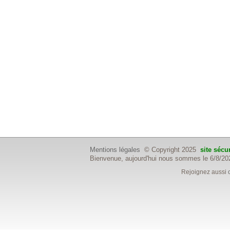
Mentions légales
© Copyright 2025
site sécu
Bienvenue, aujourd'hui nous sommes le 6/8/20
Rejoignez aussi