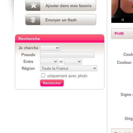
Ajouter dans mes favoris
Envoyer un flash
Profil
Recherche
Je cherche
Coul
Pseudo
Entre
et
Couleur 
Région
uniquement avec photo
Signe 
Orig