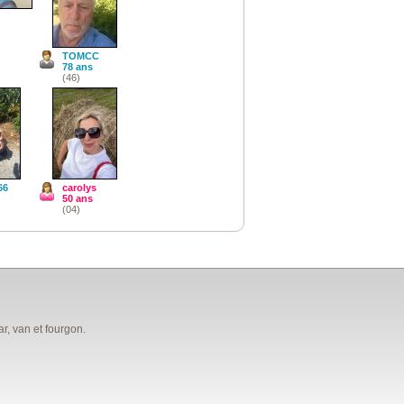
TOMCC
78 ans
(46)
66
carolys
50 ans
(04)
, van et fourgon.