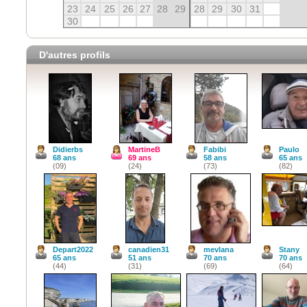
23
24
25
26
27
28
29
28
29
30
31
30
D'autres profils
Didierbs
MartineB
Fabibi
Paulo
68 ans
69 ans
58 ans
65 ans
(09)
(24)
(73)
(82)
Depart2022
canadien31
mevlana
Stany
65 ans
51 ans
70 ans
70 ans
(44)
(31)
(69)
(64)