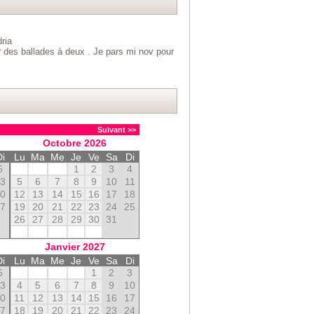
ria
r des ballades à deux . Je pars mi nov pour
Suivant >>
Octobre
2026
Di
Lu
Ma
Me
Je
Ve
Sa
Di
6
1
2
3
4
13
5
6
7
8
9
10
11
20
12
13
14
15
16
17
18
27
19
20
21
22
23
24
25
26
27
28
29
30
31
Janvier
2027
Di
Lu
Ma
Me
Je
Ve
Sa
Di
6
1
2
3
13
4
5
6
7
8
9
10
20
11
12
13
14
15
16
17
27
18
19
20
21
22
23
24