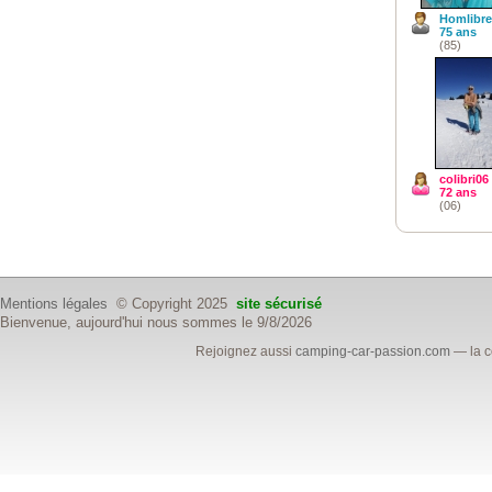
Homlibre
75 ans
(85)
colibri06
72 ans
(06)
Mentions légales
© Copyright 2025
site sécurisé
Bienvenue, aujourd'hui nous sommes le 9/8/2026
Rejoignez aussi
camping-car-passion.com
— la c