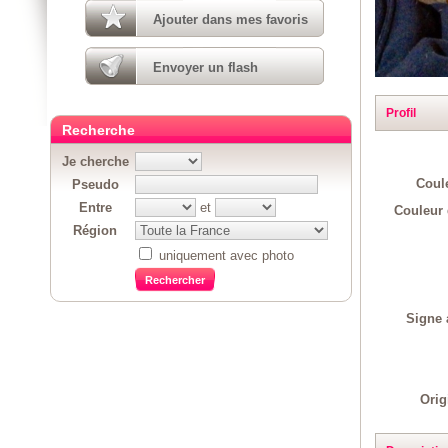
Ajouter dans mes favoris
Envoyer un flash
Profil
Recherche
Je cherche
Coul
Pseudo
Entre
et
Couleur 
Région
uniquement avec photo
Signe 
Orig