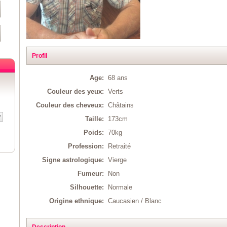
Profil
Age:
68 ans
Couleur des yeux:
Verts
Couleur des cheveux:
Châtains
Taille:
173cm
Poids:
70kg
Profession:
Retraité
Signe astrologique:
Vierge
Fumeur:
Non
Silhouette:
Normale
Origine ethnique:
Caucasien / Blanc
Description