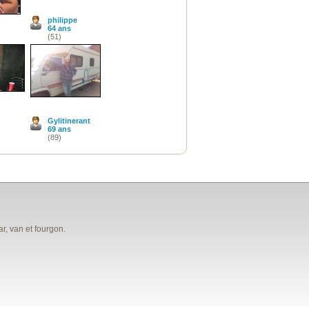
philippe
64 ans
(51)
Gylitinerant
69 ans
(89)
, van et fourgon.