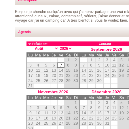
Bonjour je cherche quelqu'un avec qui j'aimerez partager une vrai rel
attentionné,curieux, calme, contemplatif, sérieux, j'aime donner et re
voyage car j'ai un camping car. A très bientôt si vous le voulez bien.
Agenda
<< Précédent
Courant
Septembre
2026
Lu
Ma
Me
Je
Ve
Sa
Di
Lu
Ma
Me
Je
Ve
Sa
1
2
1
2
3
4
5
3
4
5
6
7
8
9
7
8
9
10
11
12
10
11
12
13
14
15
16
14
15
16
17
18
19
17
18
19
20
21
22
23
21
22
23
24
25
26
24
25
26
27
28
29
30
28
29
30
31
Novembre
2026
Décembre
2026
Lu
Ma
Me
Je
Ve
Sa
Di
Lu
Ma
Me
Je
Ve
Sa
1
1
2
3
4
5
2
3
4
5
6
7
8
7
8
9
10
11
12
9
10
11
12
13
14
15
14
15
16
17
18
19
16
17
18
19
20
21
22
21
22
23
24
25
26
23
24
25
26
27
28
29
28
29
30
31
30