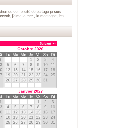
ation de complicité de partage je suis
cevoir, j'aime la mer , la montagne, les
Suivant >>
Octobre
2026
Di
Lu
Ma
Me
Je
Ve
Sa
Di
6
1
2
3
4
13
5
6
7
8
9
10
11
20
12
13
14
15
16
17
18
27
19
20
21
22
23
24
25
26
27
28
29
30
31
Janvier
2027
Di
Lu
Ma
Me
Je
Ve
Sa
Di
6
1
2
3
13
4
5
6
7
8
9
10
20
11
12
13
14
15
16
17
27
18
19
20
21
22
23
24
25
26
27
28
29
30
31