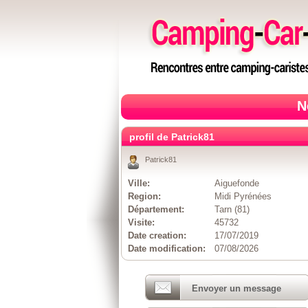
N
profil de Patrick81
Patrick81
Ville:
Aiguefonde
Region:
Midi Pyrénées
Département:
Tarn (81)
Visite:
45732
Date creation:
17/07/2019
Date modification:
07/08/2026
Envoyer un message