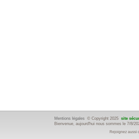
Mentions légales
© Copyright 2025
site sécu
Bienvenue, aujourd'hui nous sommes le 7/8/20
Rejoignez aussi