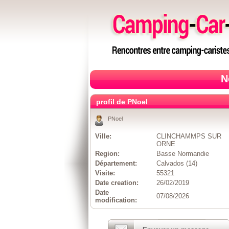
N
profil de PNoel
PNoel
Ville:
CLINCHAMMPS SUR
ORNE
Region:
Basse Normandie
Département:
Calvados (14)
Visite:
55321
Date creation:
26/02/2019
Date
07/08/2026
modification: