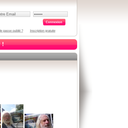
e passe oublié ?
Inscription gratuite
 !