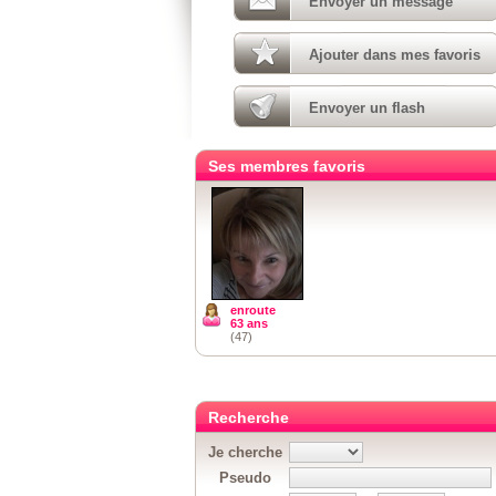
Envoyer un message
Ajouter dans mes favoris
Envoyer un flash
Ses membres favoris
enroute
63 ans
(47)
Recherche
Je cherche
Pseudo