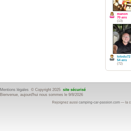
manon
70 ans
(13)
lolodu72
54 ans
(72)
Mentions légales
© Copyright 2025
site sécurisé
Bienvenue, aujourd'hui nous sommes le 9/8/2026
Rejoignez aussi
camping-car-passion.com
— la c