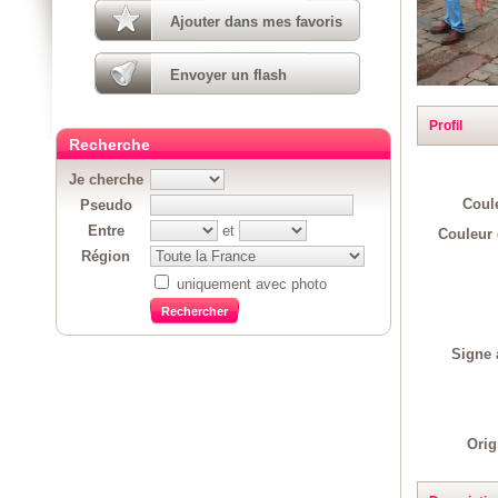
Ajouter dans mes favoris
Envoyer un flash
Profil
Recherche
Je cherche
Coul
Pseudo
Entre
et
Couleur 
Région
uniquement avec photo
Signe 
Orig