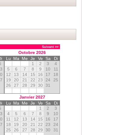
Suivant >>
Octobre
2026
Di
Lu
Ma
Me
Je
Ve
Sa
Di
6
1
2
3
4
13
5
6
7
8
9
10
11
20
12
13
14
15
16
17
18
27
19
20
21
22
23
24
25
26
27
28
29
30
31
Janvier
2027
Di
Lu
Ma
Me
Je
Ve
Sa
Di
6
1
2
3
13
4
5
6
7
8
9
10
20
11
12
13
14
15
16
17
27
18
19
20
21
22
23
24
25
26
27
28
29
30
31