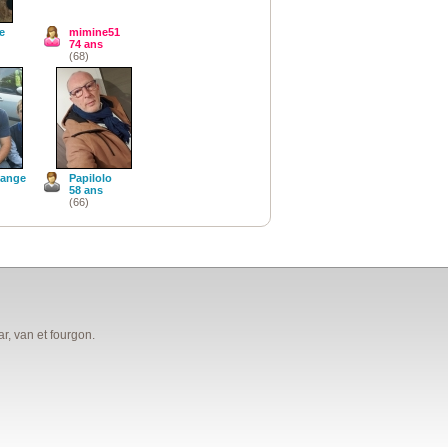
e
mimine51
74 ans
(68)
tange
Papilolo
58 ans
(66)
, van et fourgon.