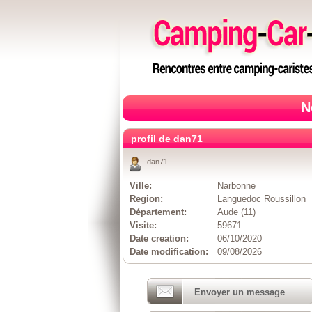
N
profil de dan71
dan71
Ville:
Narbonne
Region:
Languedoc Roussillon
Département:
Aude (11)
Visite:
59671
Date creation:
06/10/2020
Date modification:
09/08/2026
Envoyer un message