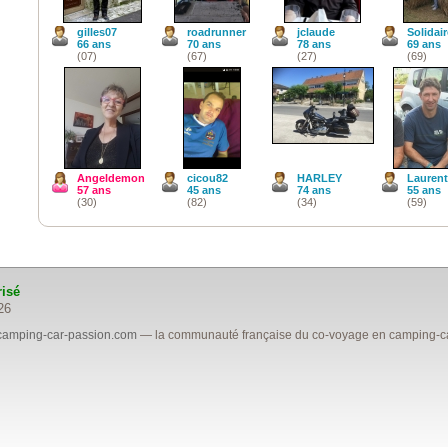
gilles07
roadrunner
jclaude
Solidair
66 ans
70 ans
78 ans
69 ans
(07)
(67)
(27)
(69)
Angeldemon
cicou82
HARLEY
Lauren
57 ans
45 ans
74 ans
55 ans
(30)
(82)
(34)
(59)
risé
26
camping-car-passion.com
— la communauté française du co-voyage en camping-car