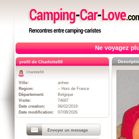
Ne voyagez plu
Descripti
profil de Charlotte59
Charlotte59
Ville:
anhee
Region:
-- Hors de France
Département:
Belgique
Visite:
74687
Date creation:
06/02/2019
Date modification:
07/08/2026
Envoyer un message