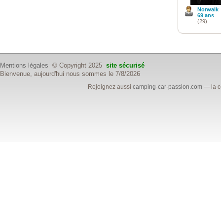
Norwalk
69 ans
(29)
Mentions légales
© Copyright 2025
site sécurisé
Bienvenue, aujourd'hui nous sommes le 7/8/2026
Rejoignez aussi
camping-car-passion.com
— la c