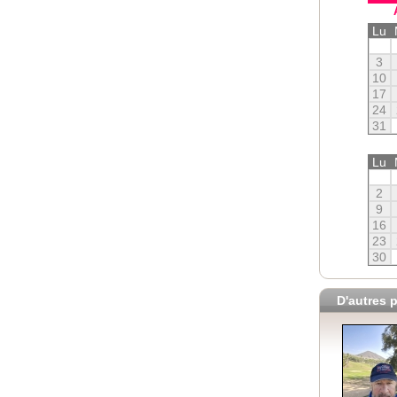
Lu
3
10
17
24
31
Lu
2
9
16
23
30
D'autres p