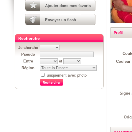
Ajouter dans mes favoris
Envoyer un flash
Profil
Recherche
Je cherche
Coul
Pseudo
Entre
et
Couleur 
Région
uniquement avec photo
Signe 
Orig