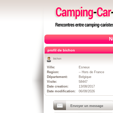
N
profil de bichon
bichon
Ville:
Esneux
Region:
-- Hors de France
Département:
Belgique
Visite:
58447
Date creation:
13/08/2017
Date modification:
06/08/2026
Envoyer un message