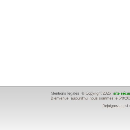
Mentions légales
© Copyright 2025
site sécu
Bienvenue, aujourd'hui nous sommes le 6/8/20
Rejoignez aussi