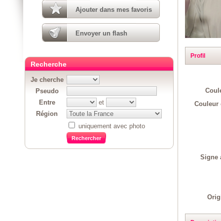
Ajouter dans mes favoris
Envoyer un flash
Profil
Recherche
Je cherche
Coul
Pseudo
Entre
et
Couleur 
Région
uniquement avec photo
Signe 
Orig