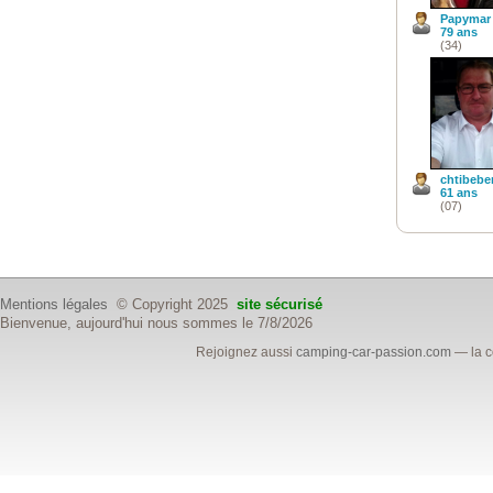
Papymar
79 ans
(34)
chtibebe
61 ans
(07)
Mentions légales
© Copyright 2025
site sécurisé
Bienvenue, aujourd'hui nous sommes le 7/8/2026
Rejoignez aussi
camping-car-passion.com
— la c