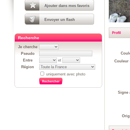
Ajouter dans mes favoris
Envoyer un flash
Profil
Recherche
Je cherche
Coul
Pseudo
Entre
et
Couleur 
Région
uniquement avec photo
Signe 
Orig