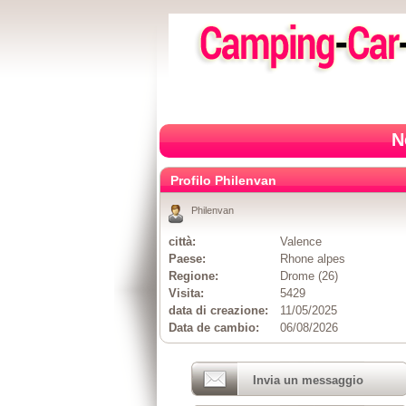
N
Profilo Philenvan
Philenvan
città:
Valence
Paese:
Rhone alpes
Regione:
Drome (26)
Visita:
5429
data di creazione:
11/05/2025
Data de cambio:
06/08/2026
Invia un messaggio