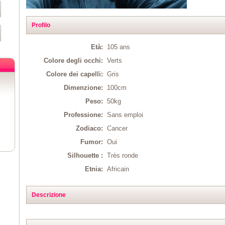
Profilo
Età:
105 ans
Colore degli occhi:
Verts
Colore dei capelli:
Gris
Dimenzione:
100cm
Peso:
50kg
Professione:
Sans emploi
Zodiaco:
Cancer
Fumor:
Oui
Silhouette :
Très ronde
Etnia:
Africain
Descrizione