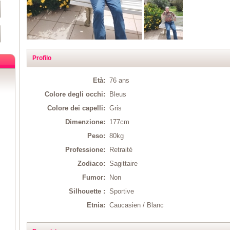
Profilo
Età:
76 ans
Colore degli occhi:
Bleus
Colore dei capelli:
Gris
Dimenzione:
177cm
Peso:
80kg
Professione:
Retraité
Zodiaco:
Sagittaire
Fumor:
Non
Silhouette :
Sportive
Etnia:
Caucasien / Blanc