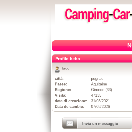
N
Profilo bebo
bebo
città:
pugnac
Paese:
Aquitaine
Regione:
Gironde (33)
Visita:
47135
data di creazione:
31/03/2021
Data de cambio:
07/08/2026
Invia un messaggio