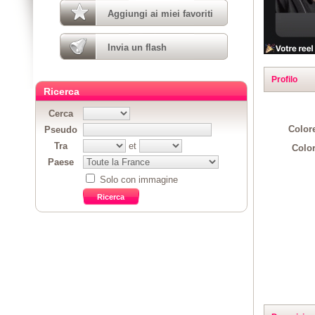
Aggiungi ai miei favoriti
Invia un flash
Profilo
Ricerca
Cerca
Colore
Pseudo
Tra
et
Color
Paese
Solo con immagine