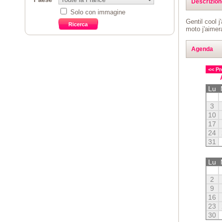
Descrizion
Solo con immagine
Gentil cool 
moto j'aimer
Agenda
<< Pr
Lu
3
10
17
24
31
Lu
2
9
16
23
30