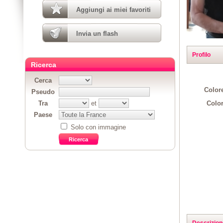
Aggiungi ai miei favoriti
Invia un flash
Profilo
Ricerca
Cerca
Colore
Pseudo
Color
Tra
et
Paese
Solo con immagine
Descrizion