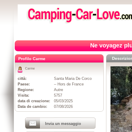
Ne voyagez plu
Descrizio
Profilo Carme
Carme
città:
Santa Maria De Corco
Paese:
-- Hors de France
Regione:
Autre
Visita:
5757
data di creazione:
05/03/2025
Data de cambio:
07/08/2026
Invia un messaggio