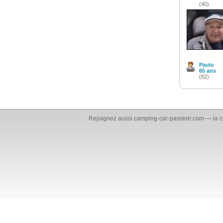
(40)
Paulo
65 ans
(82)
Rejoignez aussi
camping-car-passion.com
— la c