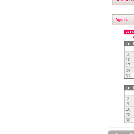
Agenda
<< Pr
Lu
3
10
17
24
31
Lu
2
9
16
23
30