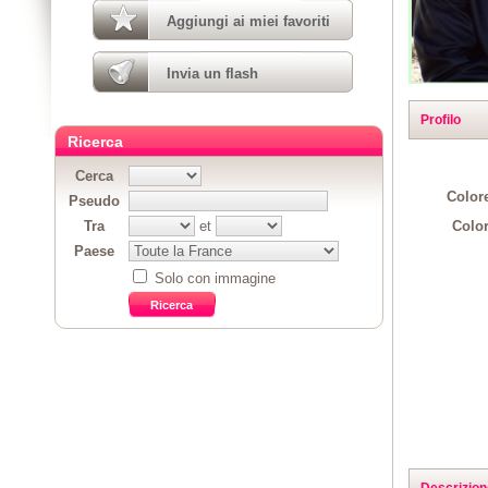
Aggiungi ai miei favoriti
Invia un flash
Profilo
Ricerca
Cerca
Colore
Pseudo
Color
Tra
et
Paese
Solo con immagine
Descrizion