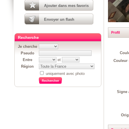
Ajouter dans mes favoris
Envoyer un flash
Profil
Recherche
Je cherche
Coul
Pseudo
Entre
et
Couleur 
Région
uniquement avec photo
Signe 
Orig