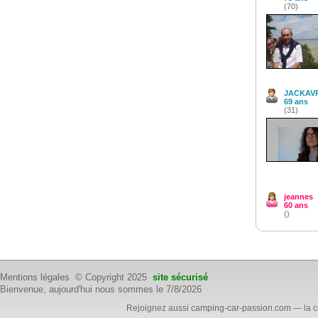
(70)
JACKAVR
69 ans
(31)
jeannes
60 ans
()
Mentions légales
© Copyright 2025
site sécurisé
Bienvenue, aujourd'hui nous sommes le 7/8/2026
Rejoignez aussi
camping-car-passion.com
— la c