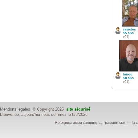
ravioles
55 ans
(04)
Ianou
58 ans
(01)
Mentions légales
© Copyright 2025
site sécurisé
Bienvenue, aujourd'hui nous sommes le 8/8/2026
Rejoignez aussi
camping-car-passion.com
— la c