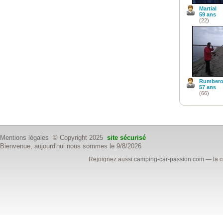
Martial
59 ans
(22)
Rumber
57 ans
(66)
Mentions légales
© Copyright 2025
site sécurisé
Bienvenue, aujourd'hui nous sommes le 9/8/2026
Rejoignez aussi
camping-car-passion.com
— la c