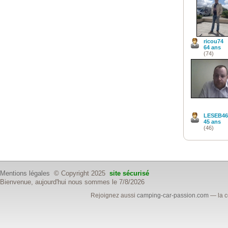
ricou74
64 ans
(74)
LESEB46
45 ans
(46)
Mentions légales
© Copyright 2025
site sécurisé
Bienvenue, aujourd'hui nous sommes le 7/8/2026
Rejoignez aussi
camping-car-passion.com
— la c