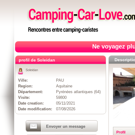
Ne voyagez plu
Descripti
profil de Soleidan
Soleidan
Ville:
PAU
Region:
Aquitaine
Département:
Pyrénées atlantiques (64)
Visite:
59800
Date creation:
05/11/2021
Date modification:
07/08/2026
Envoyer un message
Profil