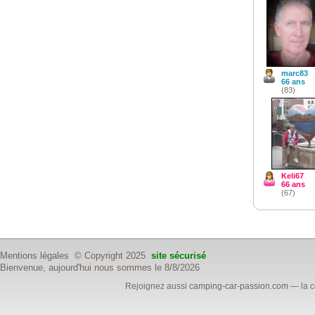
marc83
66 ans
(83)
Keli67
66 ans
(67)
Mentions légales
© Copyright 2025
site sécurisé
Bienvenue, aujourd'hui nous sommes le 8/8/2026
Rejoignez aussi
camping-car-passion.com
— la c