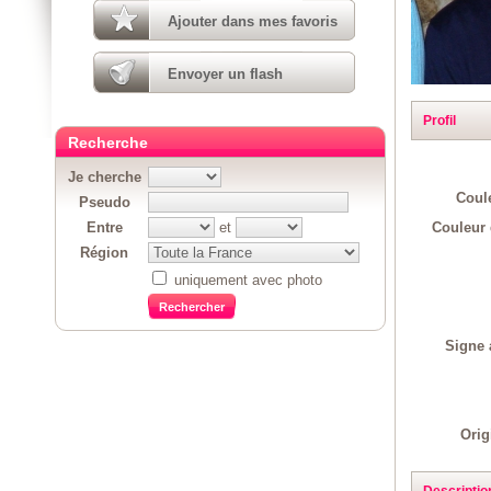
Ajouter dans mes favoris
Envoyer un flash
Profil
Recherche
Je cherche
Coul
Pseudo
Couleur 
Entre
et
Région
uniquement avec photo
Signe 
Orig
Descriptio