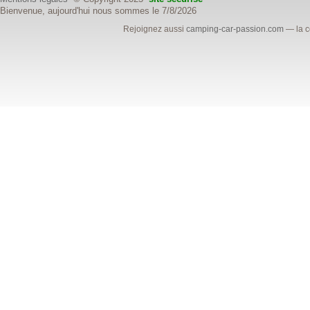
Bienvenue, aujourd'hui nous sommes le 7/8/2026
Rejoignez aussi
camping-car-passion.com
— la c