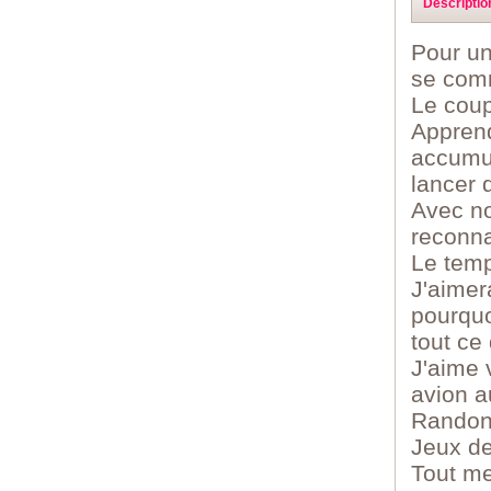
Descriptio
Pour un
se com
Le coup
Apprend
accumul
lancer 
Avec not
reconnai
Le temp
J'aimer
pourquo
tout ce
J'aime 
avion a
Randonn
Jeux de
Tout me