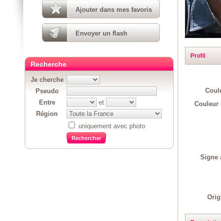
Ajouter dans mes favoris
Envoyer un flash
Profil
Recherche
Je cherche
Coul
Pseudo
Entre
et
Couleur 
Région
uniquement avec photo
Signe 
Orig