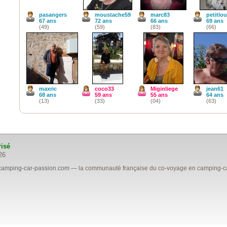
pasangers
moustache59
marc83
petitlo
67 ans
72 ans
66 ans
69 ans
(49)
(59)
(83)
(66)
maxric
coco33
Miginliege
jean61
68 ans
59 ans
55 ans
64 ans
(13)
(33)
(04)
(63)
risé
26
camping-car-passion.com
— la communauté française du co-voyage en camping-car