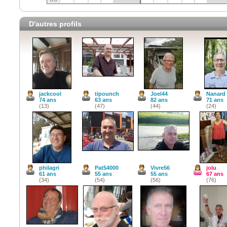
D'autres profils
jackcool
tipounch
Joel44
Nanard
74 ans
63 ans
82 ans
71 ans
(13)
(47)
(44)
(24)
philagri
Pat54000
Vivre56
jolu
61 ans
55 ans
55 ans
67 ans
(34)
(54)
(56)
(76)