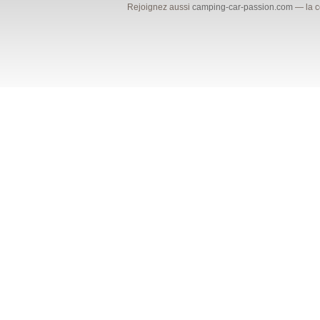
Rejoignez aussi
camping-car-passion.com
— la c