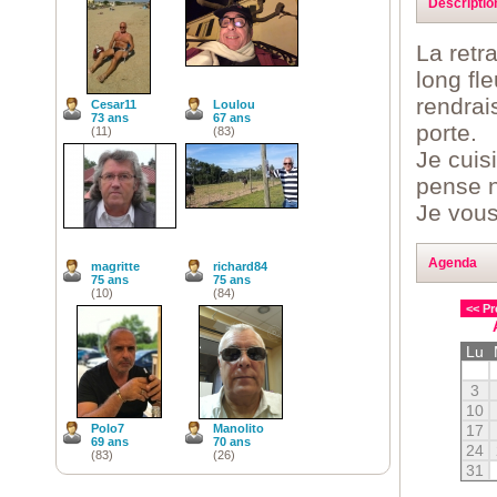
Descriptio
La retr
long fl
rendrai
Cesar11
Loulou
73 ans
67 ans
porte.
(11)
(83)
Je cuisi
pense n
Je vous
Agenda
magritte
richard84
75 ans
75 ans
(10)
(84)
<< Pr
Lu
3
10
17
Polo7
Manolito
69 ans
70 ans
24
(83)
(26)
31