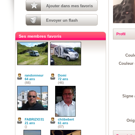
Ajouter dans mes favoris
Envoyer un flash
Profil
Ses membres favoris
Coul
Couleur 
randonneur
Domi
64 ans
72 ans
(66)
(46)
Signe 
FABRIZIO31
chtibebert
Orig
21 ans
61 ans
()
(07)