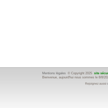
Mentions légales
© Copyright 2025
site sécu
Bienvenue, aujourd'hui nous sommes le 8/8/20
Rejoignez aussi