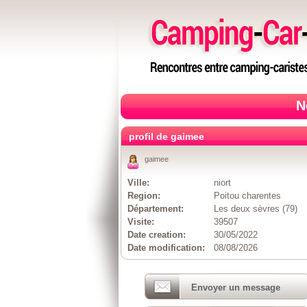
N
profil de gaimee
gaimee
Ville:
niort
Region:
Poitou charentes
Département:
Les deux sèvres (79)
Visite:
39507
Date creation:
30/05/2022
Date modification:
08/08/2026
Envoyer un message