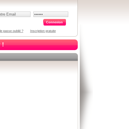
e passe oublié ?
Inscription gratuite
 !