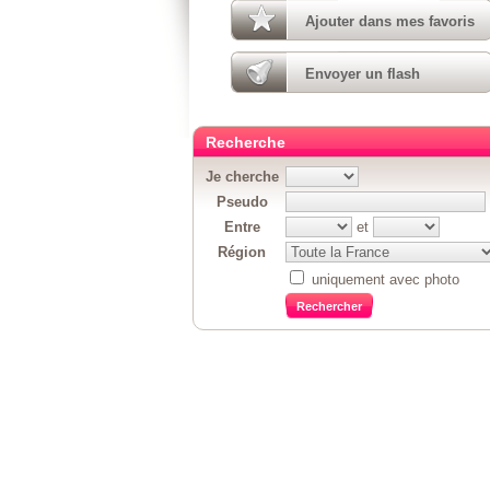
Ajouter dans mes favoris
Envoyer un flash
Recherche
Je cherche
Pseudo
Entre
et
Région
uniquement avec photo