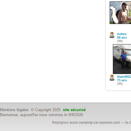
indien
58 ans
(88)
Alain855
73 ans
(85)
Mentions légales
© Copyright 2025
site sécurisé
Bienvenue, aujourd'hui nous sommes le 8/8/2026
Rejoignez aussi
camping-car-passion.com
— la c