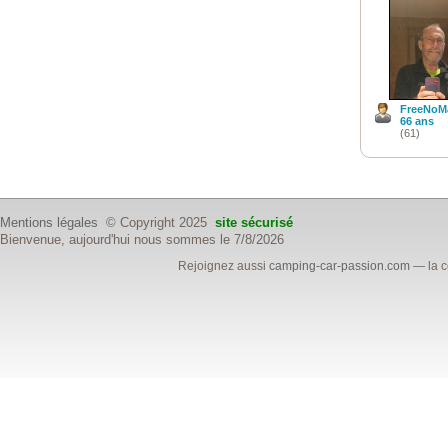
FreeNoM
66 ans
(61)
Mentions légales
© Copyright 2025
site sécurisé
Bienvenue, aujourd'hui nous sommes le 7/8/2026
Rejoignez aussi
camping-car-passion.com
— la c