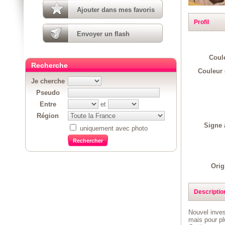
Ajouter dans mes favoris
Profil
Envoyer un flash
Coul
Recherche
Couleur 
Je cherche
Pseudo
Entre
et
Région
Signe 
uniquement avec photo
Orig
Descriptio
Nouvel inves
mais pour pl