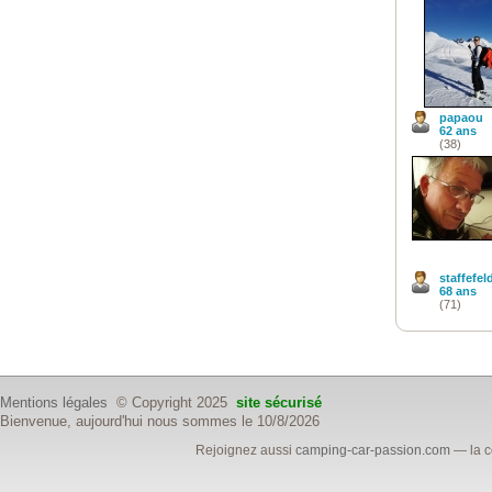
papaou
62 ans
(38)
staffefel
68 ans
(71)
Mentions légales
© Copyright 2025
site sécurisé
Bienvenue, aujourd'hui nous sommes le 10/8/2026
Rejoignez aussi
camping-car-passion.com
— la c