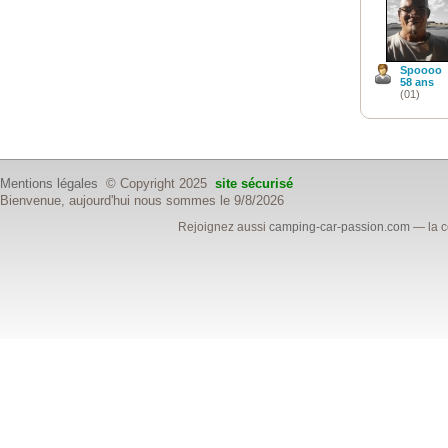
Spoooo
58 ans
(01)
Mentions légales
© Copyright 2025
site sécurisé
Bienvenue, aujourd'hui nous sommes le 9/8/2026
Rejoignez aussi
camping-car-passion.com
— la c