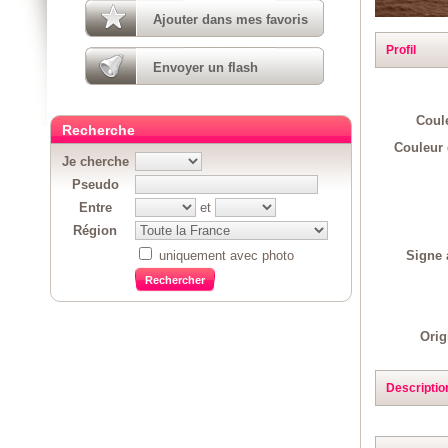
Ajouter dans mes favoris
Profil
Envoyer un flash
Coul
Recherche
Couleur 
Je cherche
Pseudo
Entre
et
Région
Signe 
uniquement avec photo
Orig
Descriptio