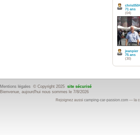
chris050
71 ans
(04)
jeanpier
75 ans
(30)
Mentions légales
© Copyright 2025
site sécurisé
Bienvenue, aujourd'hui nous sommes le 7/8/2026
Rejoignez aussi
camping-car-passion.com
— la c