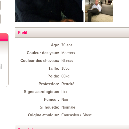
Profil
Age:
70 ans
Couleur des yeux:
Marrons
Couleur des cheveux:
Blancs
Taille:
183cm
Poids:
66kg
Profession:
Retraité
Signe astrologique:
Lion
Fumeur:
Non
Silhouette:
Normale
Origine ethnique:
Caucasien / Blanc