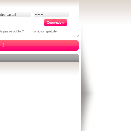
e passe oublié ?
Inscription gratuite
 !