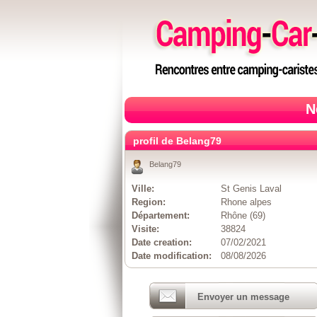
N
profil de Belang79
Belang79
Ville:
St Genis Laval
Region:
Rhone alpes
Département:
Rhône (69)
Visite:
38824
Date creation:
07/02/2021
Date modification:
08/08/2026
Envoyer un message