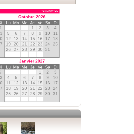
Suivant >>
Octobre
2026
Di
Lu
Ma
Me
Je
Ve
Sa
Di
6
1
2
3
4
13
5
6
7
8
9
10
11
20
12
13
14
15
16
17
18
27
19
20
21
22
23
24
25
26
27
28
29
30
31
Janvier
2027
Di
Lu
Ma
Me
Je
Ve
Sa
Di
6
1
2
3
13
4
5
6
7
8
9
10
20
11
12
13
14
15
16
17
27
18
19
20
21
22
23
24
25
26
27
28
29
30
31