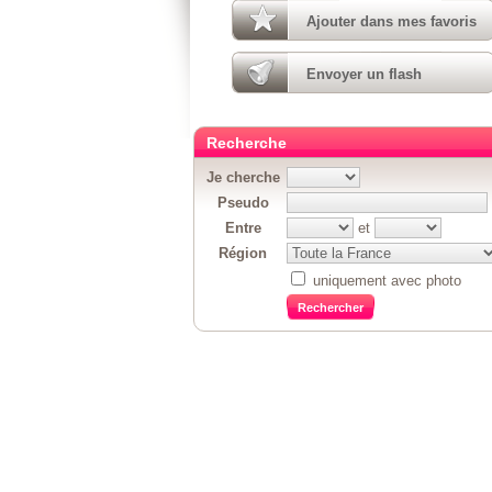
Ajouter dans mes favoris
Envoyer un flash
Recherche
Je cherche
Pseudo
Entre
et
Région
uniquement avec photo