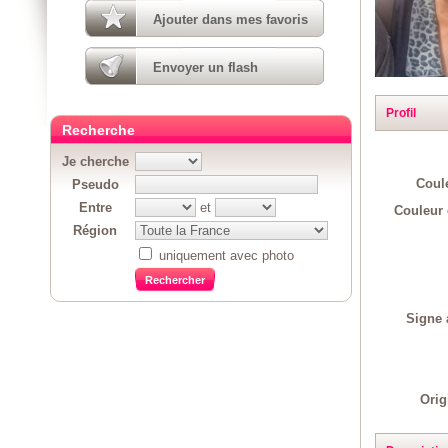
Ajouter dans mes favoris
Envoyer un flash
Profil
Recherche
Je cherche
Coul
Pseudo
Entre
et
Couleur 
Région
uniquement avec photo
Signe 
Orig