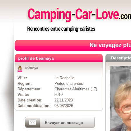
Ne voyagez plu
Descripti
profil de beamaya
beamaya
Ville:
La Rochelle
Region:
Poitou charentes
Département:
Charentes-Maritimes (17)
Visite:
2010
Date creation:
22/11/2020
Date modification:
06/08/2026
Envoyer un message