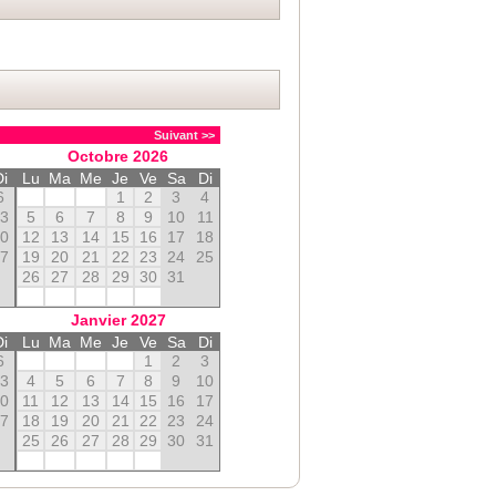
Suivant >>
Octobre
2026
Di
Lu
Ma
Me
Je
Ve
Sa
Di
6
1
2
3
4
13
5
6
7
8
9
10
11
20
12
13
14
15
16
17
18
27
19
20
21
22
23
24
25
26
27
28
29
30
31
Janvier
2027
Di
Lu
Ma
Me
Je
Ve
Sa
Di
6
1
2
3
13
4
5
6
7
8
9
10
20
11
12
13
14
15
16
17
27
18
19
20
21
22
23
24
25
26
27
28
29
30
31