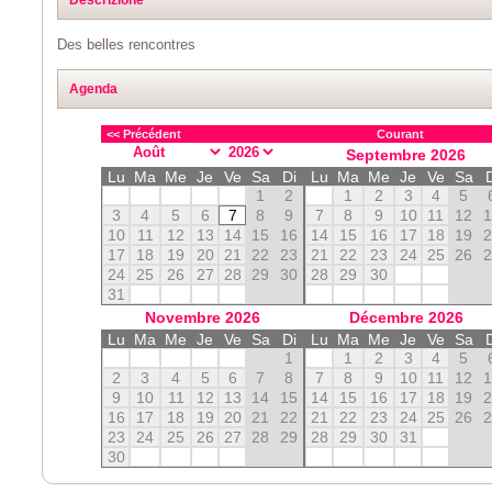
Des belles rencontres
Agenda
<< Précédent
Courant
Septembre
2026
Lu
Ma
Me
Je
Ve
Sa
Di
Lu
Ma
Me
Je
Ve
Sa
1
2
1
2
3
4
5
3
4
5
6
7
8
9
7
8
9
10
11
12
10
11
12
13
14
15
16
14
15
16
17
18
19
17
18
19
20
21
22
23
21
22
23
24
25
26
24
25
26
27
28
29
30
28
29
30
31
Novembre
2026
Décembre
2026
Lu
Ma
Me
Je
Ve
Sa
Di
Lu
Ma
Me
Je
Ve
Sa
1
1
2
3
4
5
2
3
4
5
6
7
8
7
8
9
10
11
12
9
10
11
12
13
14
15
14
15
16
17
18
19
16
17
18
19
20
21
22
21
22
23
24
25
26
23
24
25
26
27
28
29
28
29
30
31
30