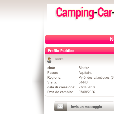
N
Profilo Paddles
Paddles
città:
Biarritz
Paese:
Aquitaine
Regione:
Pyrénées atlantiques (6
Visita:
64443
data di creazione:
27/11/2018
Data de cambio:
07/08/2026
Invia un messaggio