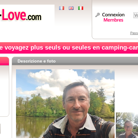
Pass
e voyagez plus seuls ou seules en camping-car
Descrizione e foto