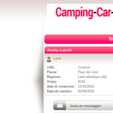
N
Profilo Lolo44
Lolo44
città:
Coueron
Paese:
Pays de Loire
Regione:
Loire atlantique (44)
Visita:
8234
data di creazione:
12/10/2024
Data de cambio:
06/08/2026
Invia un messaggio