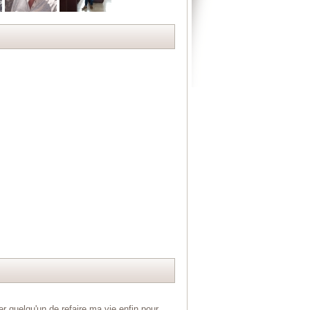
er quelqu'un de refaire ma vie enfin pour