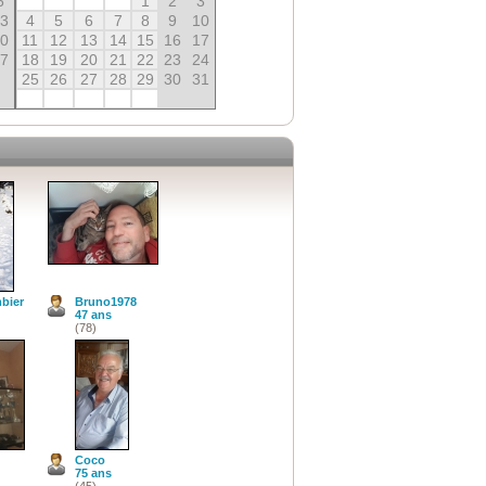
6
1
2
3
13
4
5
6
7
8
9
10
20
11
12
13
14
15
16
17
27
18
19
20
21
22
23
24
25
26
27
28
29
30
31
bier
Bruno1978
47 ans
(78)
Coco
75 ans
(45)