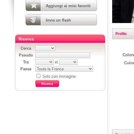
Aggiungi ai miei favoriti
Invia un flash
Profilo
Ricerca
Cerca
Colore
Pseudo
Tra
et
Color
Paese
Solo con immagine