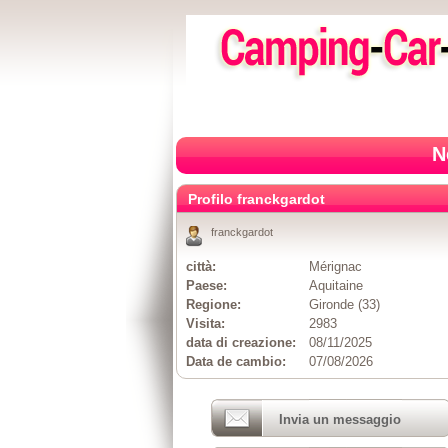
N
Profilo franckgardot
franckgardot
città:
Mérignac
Paese:
Aquitaine
Regione:
Gironde (33)
Visita:
2983
data di creazione:
08/11/2025
Data de cambio:
07/08/2026
Invia un messaggio