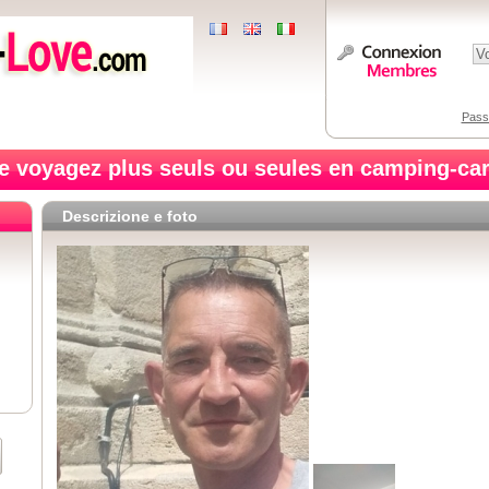
Pass
e voyagez plus seuls ou seules en camping-car
Descrizione e foto