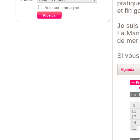
pratiqu
Solo con immagine
et fin 
Je suis
La Manc
de mer 
Si vous
Agenda
<< Pr
Lu
3
10
17
24
31