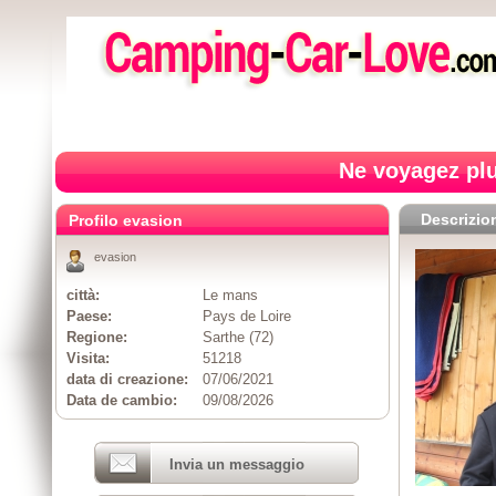
Ne voyagez plu
Descrizio
Profilo evasion
evasion
città:
Le mans
Paese:
Pays de Loire
Regione:
Sarthe (72)
Visita:
51218
data di creazione:
07/06/2021
Data de cambio:
09/08/2026
Invia un messaggio