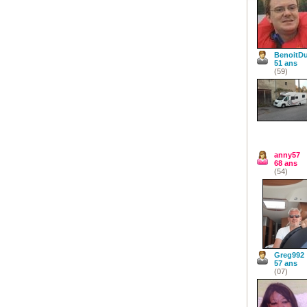
BenoitD
51 ans
(59)
anny57
68 ans
(54)
Greg992
57 ans
(07)