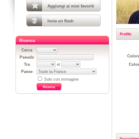
Aggiungi ai miei favoriti
Invia un flash
Profilo
Ricerca
Cerca
Colore
Pseudo
Color
Tra
et
Paese
Solo con immagine
Descrizion