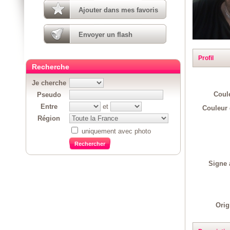
Ajouter dans mes favoris
Envoyer un flash
Profil
Recherche
Je cherche
Coul
Pseudo
Entre
et
Couleur 
Région
uniquement avec photo
Signe 
Orig