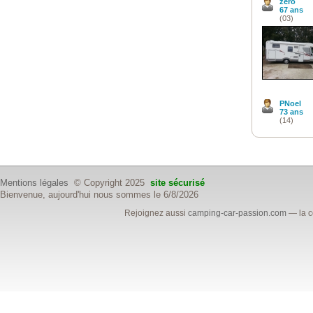
zero
67 ans
(03)
PNoel
73 ans
(14)
Mentions légales
© Copyright 2025
site sécurisé
Bienvenue, aujourd'hui nous sommes le 6/8/2026
Rejoignez aussi
camping-car-passion.com
— la c