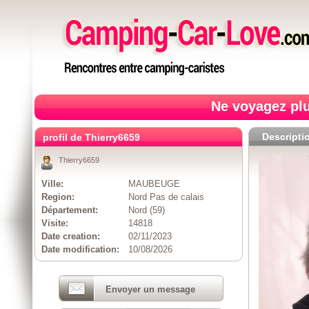
Ne voyagez plu
Descripti
profil de Thierry6659
Thierry6659
Ville:
MAUBEUGE
Region:
Nord Pas de calais
Département:
Nord (59)
Visite:
14818
Date creation:
02/11/2023
Date modification:
10/08/2026
Envoyer un message