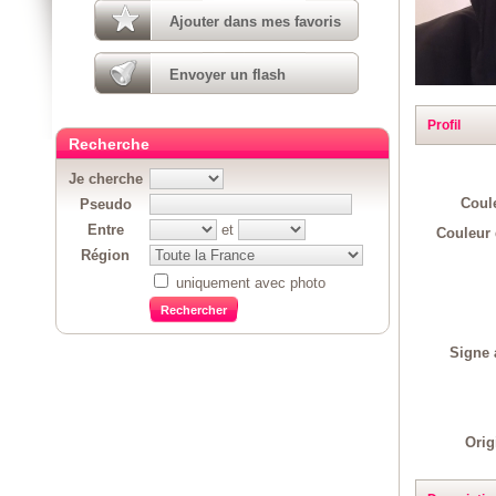
Ajouter dans mes favoris
Envoyer un flash
Profil
Recherche
Je cherche
Coul
Pseudo
Entre
et
Couleur 
Région
uniquement avec photo
Signe 
Orig