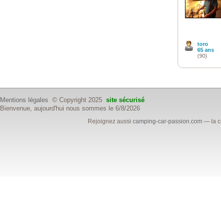
toro
65 ans
(90)
Mentions légales
© Copyright 2025
site sécurisé
Bienvenue, aujourd'hui nous sommes le 6/8/2026
Rejoignez aussi
camping-car-passion.com
— la c