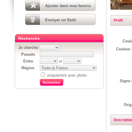
Ajouter dans mes favoris
Envoyer un flash
Profil
Recherche
Coul
Je cherche
Couleur 
Pseudo
Entre
et
Région
uniquement avec photo
Signe 
Orig
Descriptio