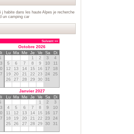
i j habite dans les haute Alpes je recherche
 d un camping car
Suivant >>
Octobre
2026
Di
Lu
Ma
Me
Je
Ve
Sa
Di
6
1
2
3
4
13
5
6
7
8
9
10
11
20
12
13
14
15
16
17
18
27
19
20
21
22
23
24
25
26
27
28
29
30
31
Janvier
2027
Di
Lu
Ma
Me
Je
Ve
Sa
Di
6
1
2
3
13
4
5
6
7
8
9
10
20
11
12
13
14
15
16
17
27
18
19
20
21
22
23
24
25
26
27
28
29
30
31