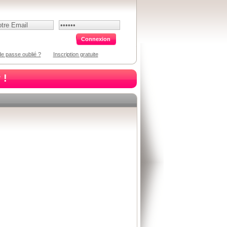
e passe oublié ?
Inscription gratuite
 !