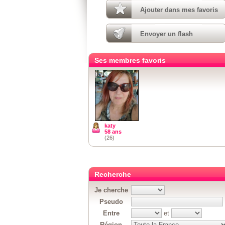
Ajouter dans mes favoris
Envoyer un flash
Ses membres favoris
katy
58 ans
(26)
Recherche
Je cherche
Pseudo
Entre
et
Région