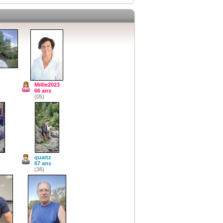
Millie2023
66 ans
(05)
quartz
67 ans
(38)