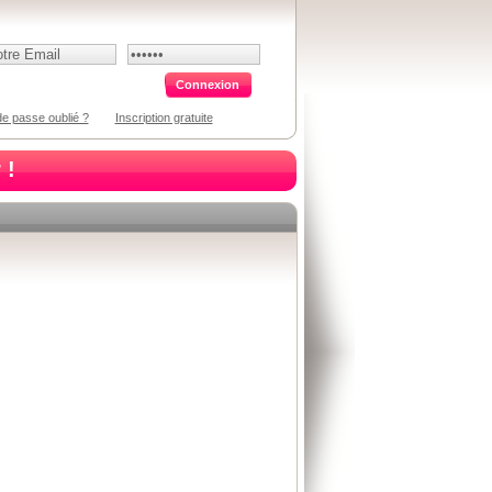
e passe oublié ?
Inscription gratuite
 !