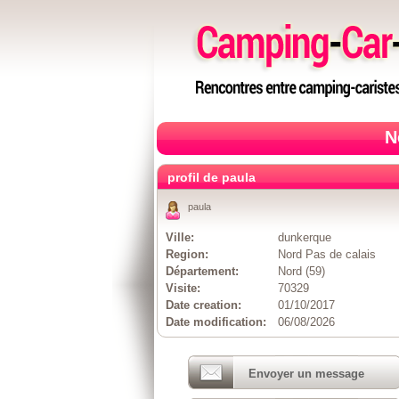
N
profil de paula
paula
Ville:
dunkerque
Region:
Nord Pas de calais
Département:
Nord (59)
Visite:
70329
Date creation:
01/10/2017
Date modification:
06/08/2026
Envoyer un message