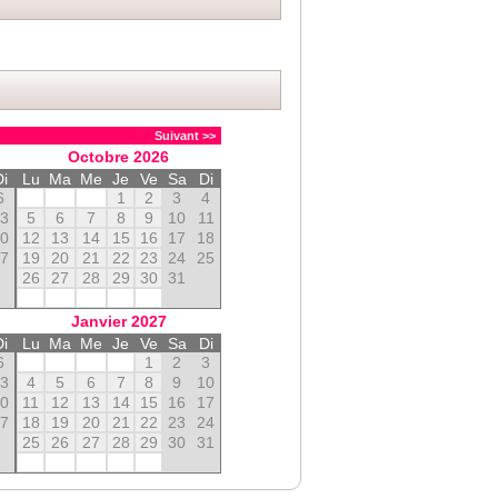
Suivant >>
Octobre
2026
Di
Lu
Ma
Me
Je
Ve
Sa
Di
6
1
2
3
4
13
5
6
7
8
9
10
11
20
12
13
14
15
16
17
18
27
19
20
21
22
23
24
25
26
27
28
29
30
31
Janvier
2027
Di
Lu
Ma
Me
Je
Ve
Sa
Di
6
1
2
3
13
4
5
6
7
8
9
10
20
11
12
13
14
15
16
17
27
18
19
20
21
22
23
24
25
26
27
28
29
30
31