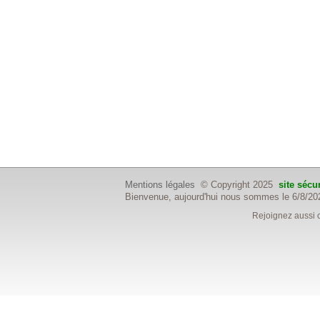
Mentions légales
© Copyright 2025
site sécu
Bienvenue, aujourd'hui nous sommes le 6/8/20
Rejoignez aussi