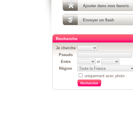
Ajouter dans mes favoris
Envoyer un flash
Recherche
Je cherche
Pseudo
Entre
et
Région
uniquement avec photo