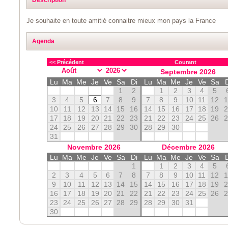
Je souhaite en toute amitié connaitre mieux mon pays la France
Agenda
<< Précédent
Courant
Septembre
2026
Lu
Ma
Me
Je
Ve
Sa
Di
Lu
Ma
Me
Je
Ve
Sa
1
2
1
2
3
4
5
3
4
5
6
7
8
9
7
8
9
10
11
12
10
11
12
13
14
15
16
14
15
16
17
18
19
17
18
19
20
21
22
23
21
22
23
24
25
26
24
25
26
27
28
29
30
28
29
30
31
Novembre
2026
Décembre
2026
Lu
Ma
Me
Je
Ve
Sa
Di
Lu
Ma
Me
Je
Ve
Sa
1
1
2
3
4
5
2
3
4
5
6
7
8
7
8
9
10
11
12
9
10
11
12
13
14
15
14
15
16
17
18
19
16
17
18
19
20
21
22
21
22
23
24
25
26
23
24
25
26
27
28
29
28
29
30
31
30